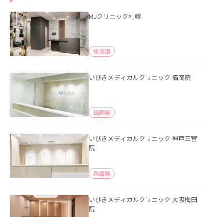
MJクリニック札幌
北海道
いびきメディカルクリニック 福岡院
福岡県
いびきメディカルクリニック 神戸三宮
院
兵庫県
いびきメディカルクリニック 大阪梅田
院