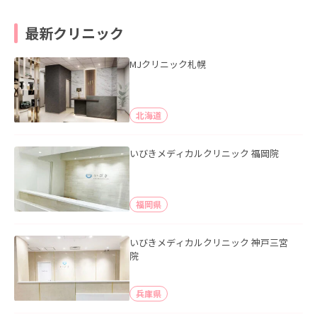
最新クリニック
MJクリニック札幌
北海道
いびきメディカルクリニック 福岡院
福岡県
いびきメディカルクリニック 神戸三宮
院
兵庫県