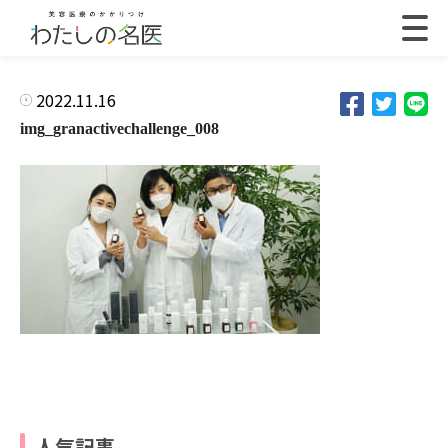
2022.11.16
img_granactivechallenge_008
人気記事