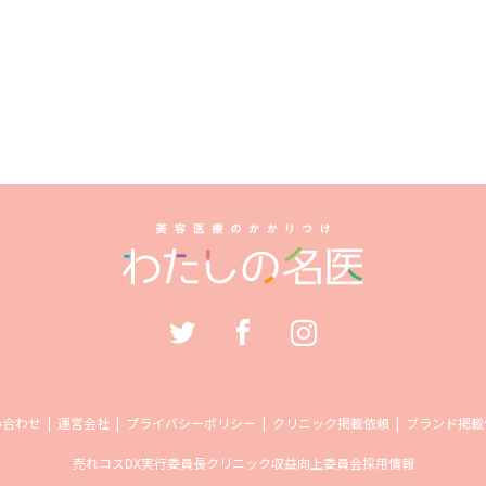
い合わせ
運営会社
プライバシーポリシー
クリニック掲載依頼
ブランド掲載
売れコス
DX実行委員長
クリニック収益向上委員会
採用情報