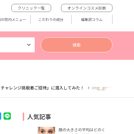
クリニック一覧
オンラインコスメ診断
題の院内メニュー
こだわりの成分
編集部コラム
イドチャレンジ挑戦者ご招待』に潜入してみた！
img_granactivechallenge_002
人気記事
顔の大きさの平均はどのく