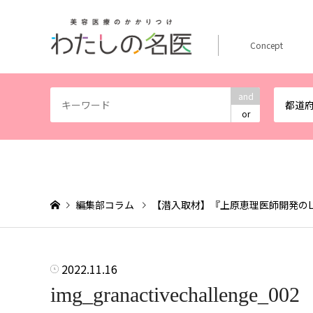
Concept
and
都道
or
編集部コラム
【潜入取材】『上原恵理医師開発のL
2022.11.16
img_granactivechallenge_002