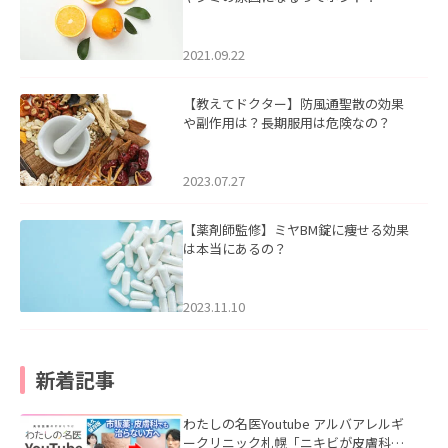
2021.09.22
【教えてドクター】防風通聖散の効果
や副作用は？長期服用は危険なの？
2023.07.27
【薬剤師監修】ミヤBM錠に痩せる効果
は本当にあるの？
2023.11.10
新着記事
わたしの名医Youtube アルバアレルギ
ークリニック札幌「ニキビが皮膚科で