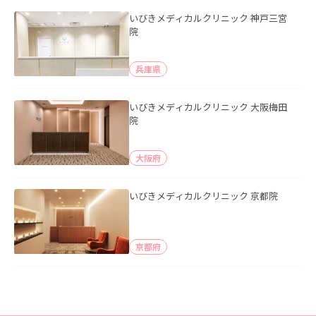
いびきメディカルクリニック 神戸三宮
院
兵庫県
いびきメディカルクリニック 大阪梅田
院
大阪府
いびきメディカルクリニック 京都院
京都府