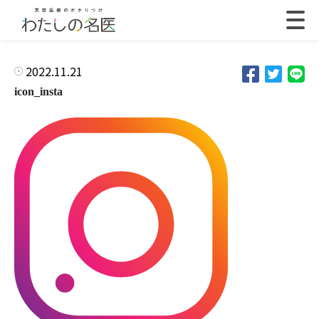
2022.11.21
icon_insta