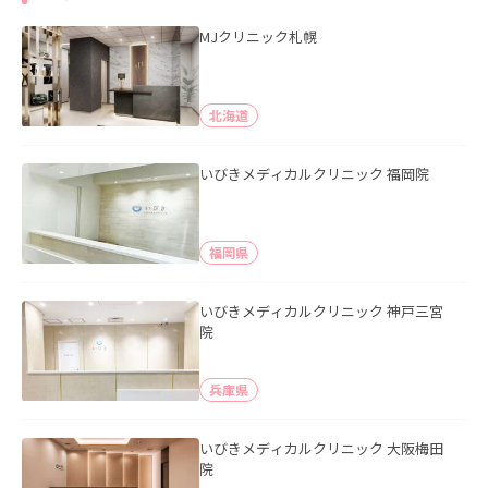
MJクリニック札幌
北海道
いびきメディカルクリニック 福岡院
福岡県
いびきメディカルクリニック 神戸三宮
院
兵庫県
いびきメディカルクリニック 大阪梅田
院