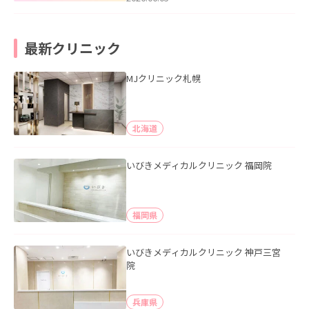
最新クリニック
MJクリニック札幌
北海道
いびきメディカルクリニック 福岡院
福岡県
いびきメディカルクリニック 神戸三宮
院
兵庫県