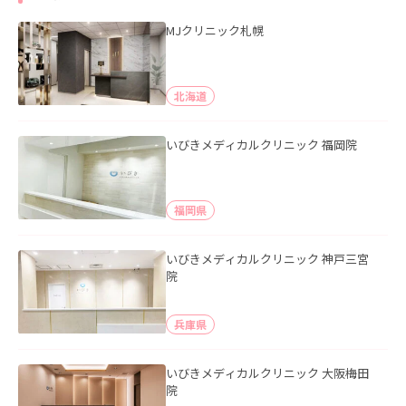
MJクリニック札幌
北海道
いびきメディカルクリニック 福岡院
福岡県
いびきメディカルクリニック 神戸三宮
院
兵庫県
いびきメディカルクリニック 大阪梅田
院