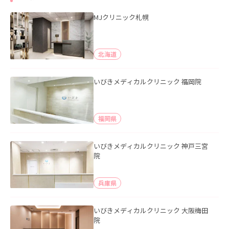
MJクリニック札幌
北海道
いびきメディカルクリニック 福岡院
福岡県
いびきメディカルクリニック 神戸三宮
院
兵庫県
いびきメディカルクリニック 大阪梅田
院