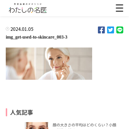
2024.01.05
img_get-used-to-skincare_003-3
人気記事
顔の大きさの平均はどのくらい？小顔