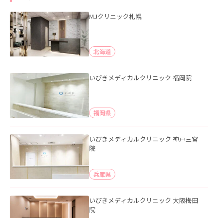
MJクリニック札幌
北海道
いびきメディカルクリニック 福岡院
福岡県
いびきメディカルクリニック 神戸三宮
院
兵庫県
いびきメディカルクリニック 大阪梅田
院