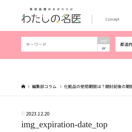
Concept
and
都道
or
編集部コラム
化粧品の使用期限は？開封前後の期
2023.12.20
img_expiration-date_top