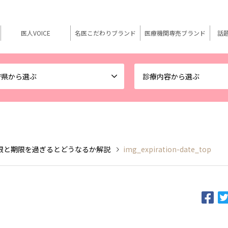
医人VOICE
名医こだわりブランド
医療機関専売ブランド
話
府県から選ぶ
診療内容から選ぶ
限と期限を過ぎるとどうなるか解説
img_expiration-date_top