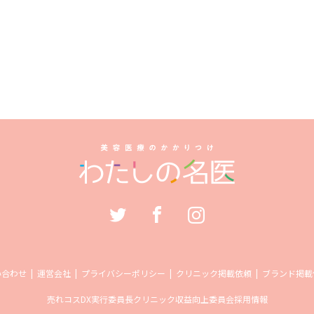
い合わせ
運営会社
プライバシーポリシー
クリニック掲載依頼
ブランド掲載
売れコス
DX実行委員長
クリニック収益向上委員会
採用情報