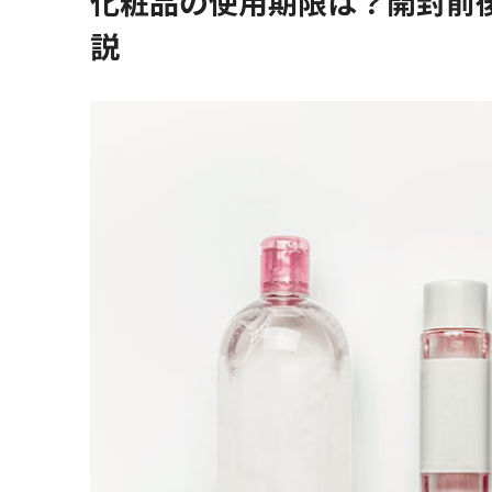
化粧品の使用期限は？開封前
説