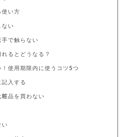
る使い方
しない
手で触らない
切れるとどうなる？
い！使用期限内に使うコツ5つ
記入する
粧品を買わない
ない