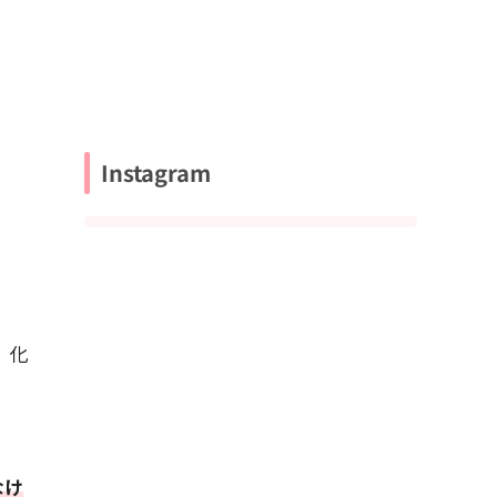
Instagram
、化
なけ