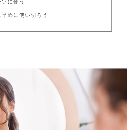
ツに使う
に早めに使い切ろう