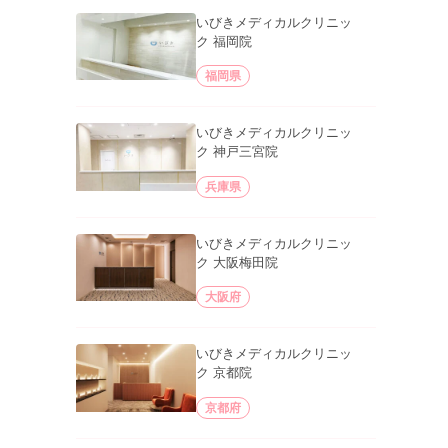
いびきメディカルクリニッ
ク 福岡院
福岡県
いびきメディカルクリニッ
ク 神戸三宮院
兵庫県
いびきメディカルクリニッ
ク 大阪梅田院
大阪府
いびきメディカルクリニッ
ク 京都院
京都府