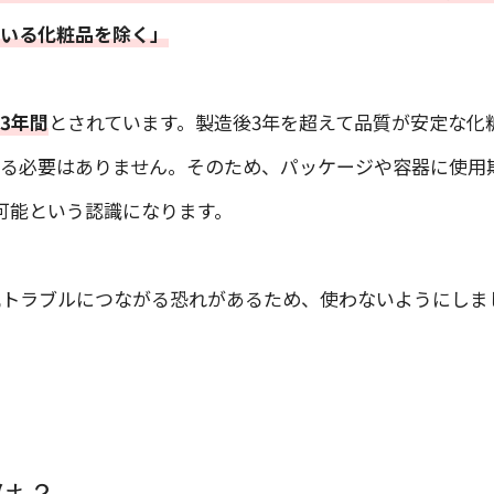
ている化粧品を除く」
3年間
とされています。製造後3年を超えて品質が安定な化
する必要はありません。そのため、パッケージや容器に使用
可能という認識になります。
肌トラブルにつながる恐れがあるため、使わないようにしま
は？