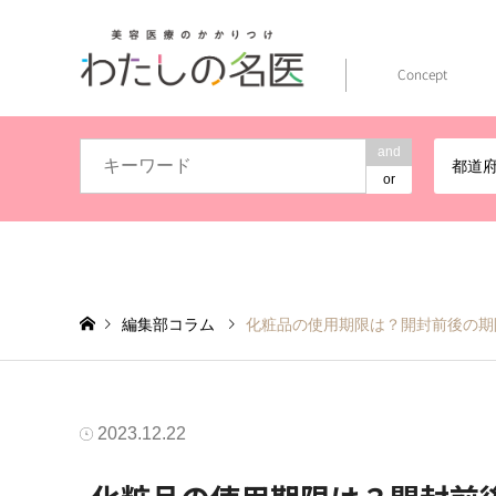
Concept
and
都道
or
編集部コラム
化粧品の使用期限は？開封前後の期
2023.12.22