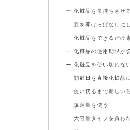
ー 化粧品を長持ちさせ
蓋を開けっぱなしに
化粧品をできるだけ素
ー 化粧品の使用期限が
ー 化粧品を使い切れな
開封日を直接化粧品に
使い切るまで新しい化
規定量を使う
大容量タイプを買わ