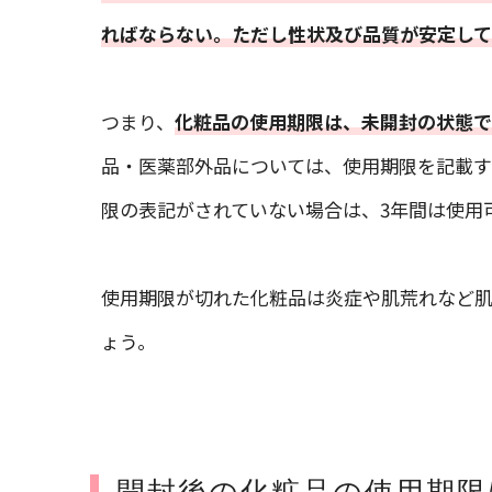
ればならない。ただし性状及び品質が安定し
つまり、
化粧品の使用期限は、未開封の状態で
品・医薬部外品については、使用期限を記載
限の表記がされていない場合は、3年間は使用
使用期限が切れた化粧品は炎症や肌荒れなど
ょう。
開封後の化粧品の使用期限