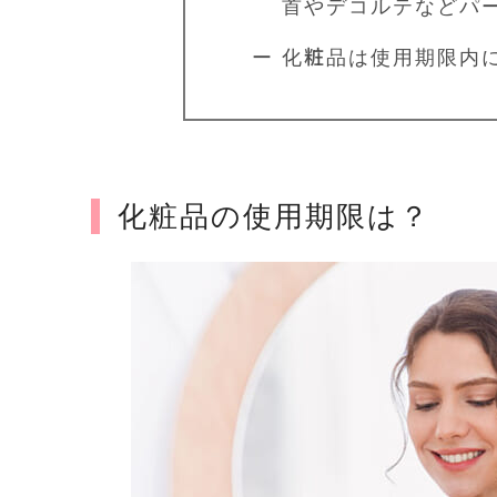
首やデコルテなどパー
ー 化粧品は使用期限内
化粧品の使用期限は？