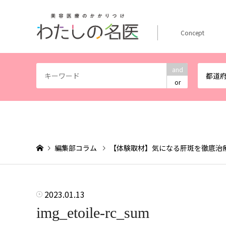
Concept
and
都道
or
編集部コラム
【体験取材】気になる肝斑を徹底治
2023.01.13
img_etoile-rc_sum