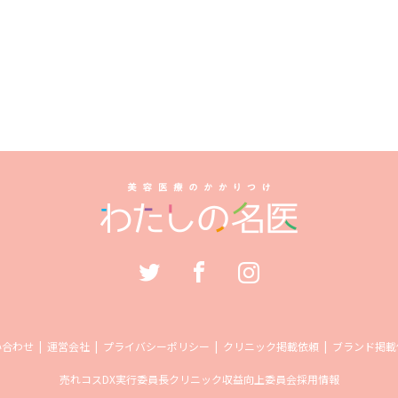
い合わせ
運営会社
プライバシーポリシー
クリニック掲載依頼
ブランド掲載
売れコス
DX実行委員長
クリニック収益向上委員会
採用情報