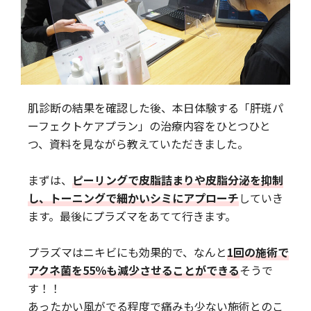
肌診断の結果を確認した後、本日体験する「肝斑パ
ーフェクトケアプラン」の治療内容をひとつひと
つ、資料を見ながら教えていただきました。
まずは、
ピーリングで皮脂詰まりや皮脂分泌を抑制
し、トーニングで細かいシミにアプローチ
していき
ます。最後にプラズマをあてて行きます。
プラズマはニキビにも効果的で、なんと
1回の施術で
アクネ菌を55％も減少させることができる
そうで
す！！
あったかい風がでる程度で痛みも少ない施術とのこ