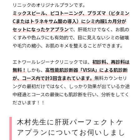
リニックのオリジナルプランです。
ミックスピール、ピコトーニング、プラズマ（ビタミン
Cまたはトラネキサム酸の導入）にシミ内服1カ月分が
セットになったケアプラン
で、肝斑だけでなく、お肌の
くすみや色ムラにも有効的で、目に見えないシミの破壊
や毛穴の縮小、お肌のキメを整えることができます。
エトワールレジーナクリニックでは、
初診料、再診料は
無料！
しかも、
高性能肌診断器「VISIA」による肌診断
が、コース内で計3回含まれています。
無料カウンセリ
ングの最初だけではなく、しっかり効果が出ているか途
中経過とコースの最後にも肌診断を行い、分析をしてく
ださいます！！
木村先生に肝斑パーフェクトケ
アプランについてお伺いしまし