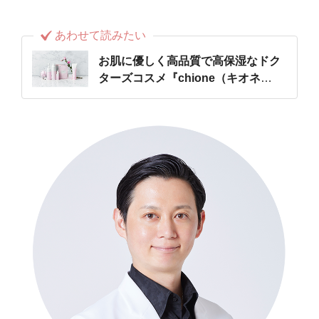
あわせて読みたい
お肌に優しく高品質で高保湿なドク
ターズコスメ『chione（キオネ
ー）』