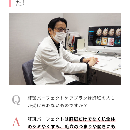
た!
Q
肝斑パーフェクトケアプランは肝斑の人し
か受けられないものですか？
A
肝斑パーフェクトは
肝斑だけでなく肌全体
のシミやくすみ、毛穴のつまりや開きにも