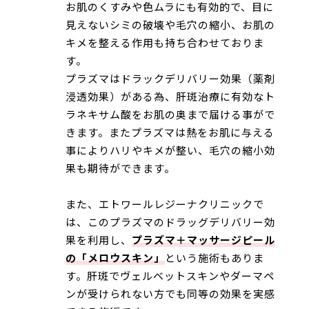
お肌のくすみや色ムラにも有効的で、目に
見えないシミの破壊や毛穴の縮小、お肌の
キメを整える作用も持ち合わせておりま
す。
プラズマはドラックデリバリー効果（薬剤
浸透効果）がある為、肝斑治療に有効なト
ラネキサム酸をお肌の奥まで届ける事がで
きます。またプラズマは熱をお肌に与える
事によりハリやキメが整い、毛穴の縮小効
果も期待ができます。
また、エトワールレジーナクリニックで
は、このプラズマのドラッグデリバリー効
果を利用し、
プラズマ＋マッサージピール
の「メロウスキン」
という施術もありま
す。肝斑でヴェルベットスキンやダーマペ
ンが受けられない方でも同等の効果を実感