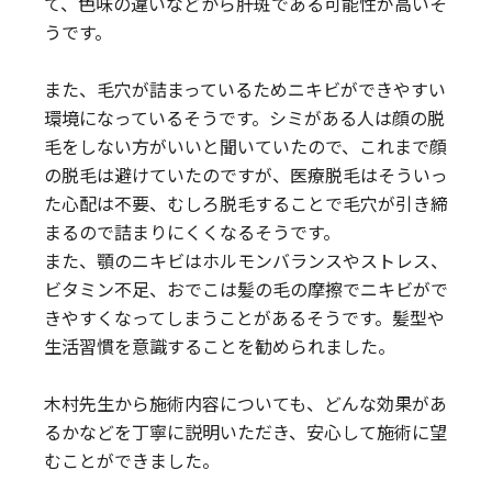
て、色味の違いなどから肝斑である可能性が高いそ
うです。
また、毛穴が詰まっているためニキビができやすい
環境になっているそうです。シミがある人は顔の脱
毛をしない方がいいと聞いていたので、これまで顔
の脱毛は避けていたのですが、医療脱毛はそういっ
た心配は不要、むしろ脱毛することで毛穴が引き締
まるので詰まりにくくなるそうです。
また、顎のニキビはホルモンバランスやストレス、
ビタミン不足、おでこは髪の毛の摩擦でニキビがで
きやすくなってしまうことがあるそうです。髪型や
生活習慣を意識することを勧められました。
木村先生から施術内容についても、どんな効果があ
るかなどを丁寧に説明いただき、安心して施術に望
むことができました。