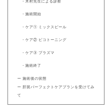
・木村先生による診察
・施術開始
・ケア① ミックスピール
・ケア② ピコトーニング
・ケア③ プラズマ
・施術終了
ー 施術後の状態
ー 肝斑パーフェクトケアプランを受けてみ
て