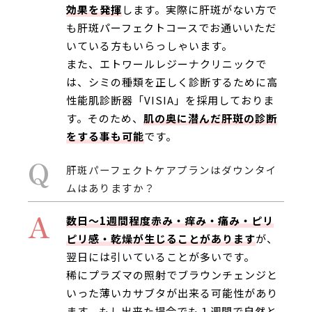
効果を発揮
します。実際に肝斑がない方で
も肝斑パーフェクトコースでお通いいただ
いている方もいらっしゃいます。
また、エトワールレジーナクリニックで
は、シミの種類を正しく診断するために高
性能肌診断器「VISIA」を採用しておりま
す。そのため、
肌の奥に潜んだ肝斑の診断
をする事も可能
です。
Q
肝斑パーフェクトケアプランはダウンタイ
ムはありますか？
A
数日〜1週間程度赤み・痒み・痛み・ピリ
ピリ感・乾燥が生じることがあります
が、
翌日には引いていることが多いです。
稀にプラズマの照射でブラウンチェンジと
いった薄いカサブタが出来る可能性があり
ます。もし出来た場合でも１週間で自然と