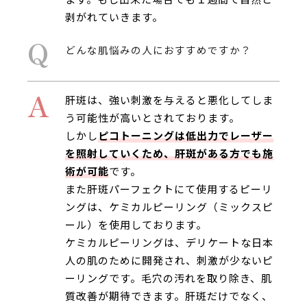
剥がれていきます。
Q
どんな肌悩みの人におすすめですか？
A
肝斑は、強い刺激を与えると悪化してしま
う可能性が高いとされております。
しかし
ピコトーニングは低出力でレーザー
を照射していくため、肝斑がある方でも施
術が可能
です。
また肝斑パーフェクトにて使用するピーリ
ングは、ケミカルピーリング（ミックスピ
ール）を使用しております。
ケミカルピーリングは、デリケートな日本
人の肌のために開発され、刺激が少ないピ
ーリングです。毛穴の汚れを取り除き、肌
質改善が期待できます。肝斑だけでなく、