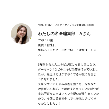
今回、肝斑パーフェクトケアプランを体験したのは
わたしの名医編集部 Aさん
年齢：27歳
肌質：脂性肌
肌悩み：ニキビ・ニキビ跡・そばかす・くす
み
5年前から大人ニキビが気になるようになり、
ダーマペン4などのニキビ治療を行っていまし
たが、最近はそばかすやくすみが気になるよ
うになりました。
スキンケアでくすみ改善を狙うも、なかなか
改善がみられず、そばかすと思っていた部分が
実は肝斑なのでは？という疑いが芽生えていた
ので、今回の診療で少しでも美肌に近づくき
っかけにしたい！