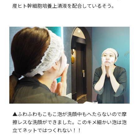
産ヒト幹細胞培養上清液を配合しているそう。
▲ふわふわもこもこ泡が洗顔中もへたらないので摩
擦レスな洗顔ができました。このキメ細かい泡は泡
立てネットではつくれない！！