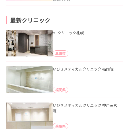
最新クリニック
MJクリニック札幌
北海道
いびきメディカルクリニック 福岡院
福岡県
いびきメディカルクリニック 神戸三宮
院
兵庫県