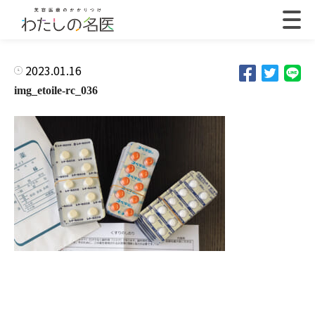
2023.01.16
img_etoile-rc_036