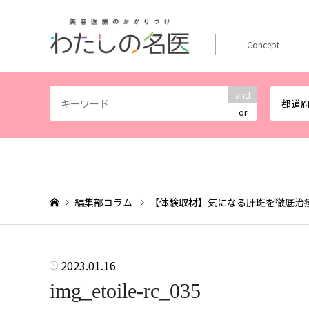
Concept
and
都道
or
編集部コラム
【体験取材】気になる肝斑を徹底治
2023.01.16
img_etoile-rc_035