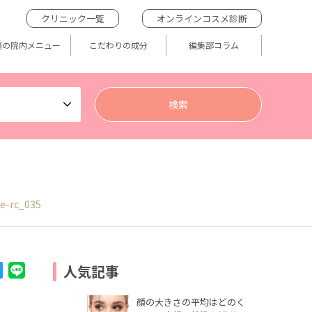
クリニック一覧
オンラインコスメ診断
題の院内メニュー
こだわりの成分
編集部コラム
le-rc_035
人気記事
顔の大きさの平均はどのく