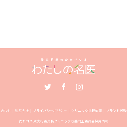
い合わせ
運営会社
プライバシーポリシー
クリニック掲載依頼
ブランド掲載
売れコス
DX実行委員長
クリニック収益向上委員会
採用情報