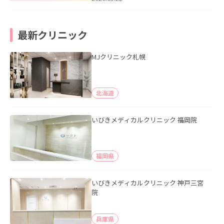
最新クリニック
MJクリニック札幌
北海道
いびきメディカルクリニック 福岡院
福岡県
いびきメディカルクリニック 神戸三宮
院
兵庫県