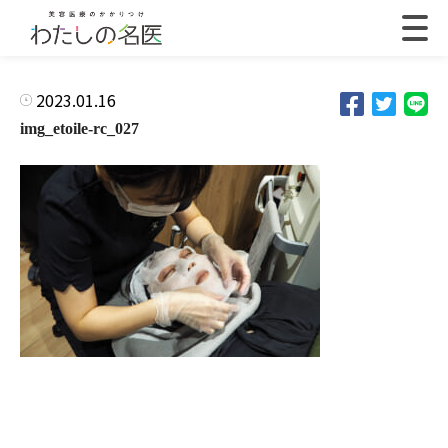
2023.01.16
img_etoile-rc_027