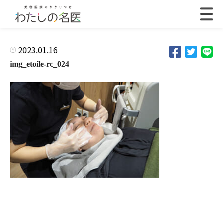
2023.01.16
img_etoile-rc_024