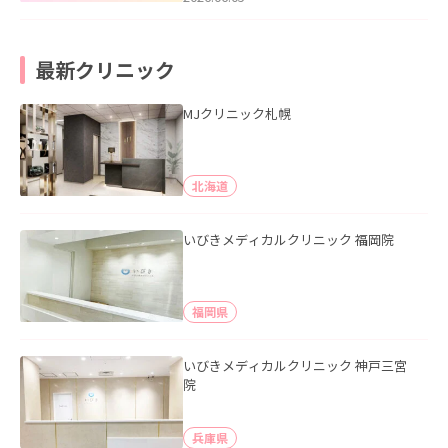
最新クリニック
MJクリニック札幌
北海道
いびきメディカルクリニック 福岡院
福岡県
いびきメディカルクリニック 神戸三宮
院
兵庫県