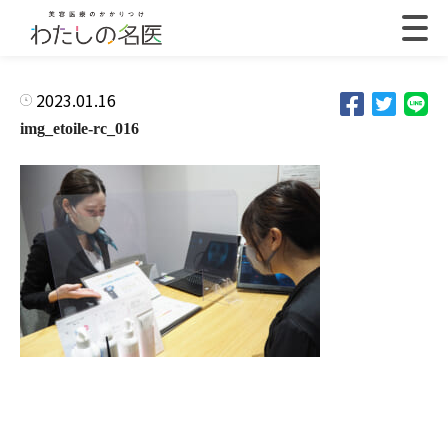
2023.01.16
img_etoile-rc_016