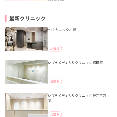
最新クリニック
MJクリニック札幌
北海道
いびきメディカルクリニック 福岡院
福岡県
いびきメディカルクリニック 神戸三宮
院
兵庫県