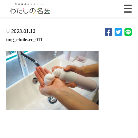
2023.01.13
img_etoile-rc_011