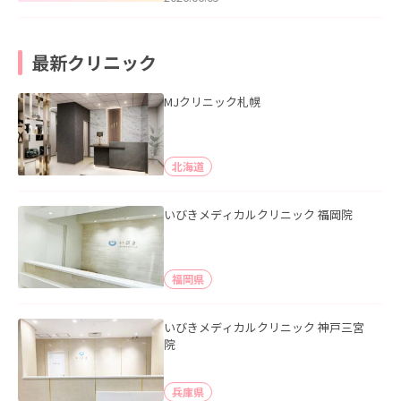
最新クリニック
MJクリニック札幌
北海道
いびきメディカルクリニック 福岡院
福岡県
いびきメディカルクリニック 神戸三宮
院
兵庫県