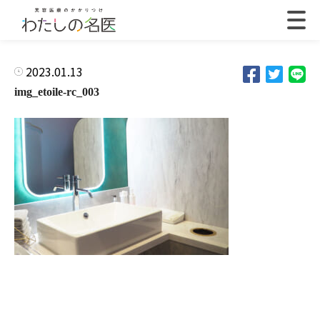
2023.01.13
img_etoile-rc_003