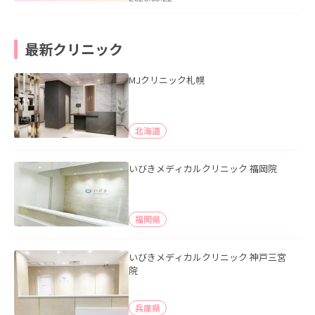
最新クリニック
MJクリニック札幌
北海道
いびきメディカルクリニック 福岡院
福岡県
いびきメディカルクリニック 神戸三宮
院
兵庫県