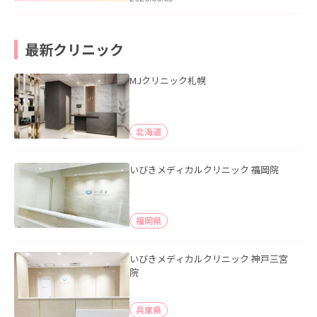
最新クリニック
MJクリニック札幌
北海道
いびきメディカルクリニック 福岡院
福岡県
いびきメディカルクリニック 神戸三宮
院
兵庫県