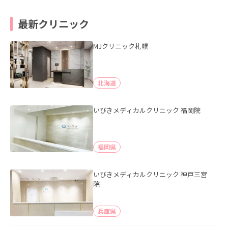
最新クリニック
MJクリニック札幌
北海道
いびきメディカルクリニック 福岡院
福岡県
いびきメディカルクリニック 神戸三宮
院
兵庫県