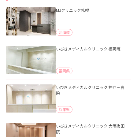
MJクリニック札幌
北海道
いびきメディカルクリニック 福岡院
福岡県
いびきメディカルクリニック 神戸三宮
院
兵庫県
いびきメディカルクリニック 大阪梅田
院