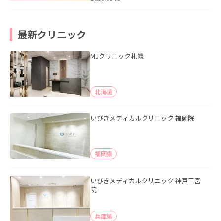
最新クリニック
MJクリニック札幌
北海道
いびきメディカルクリニック 福岡院
福岡県
いびきメディカルクリニック 神戸三宮
院
兵庫県