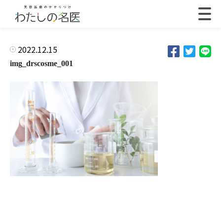
2022.12.15
img_drscosme_001