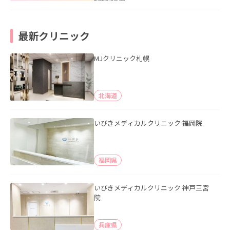
最新クリニック
MJクリニック札幌
北海道
いびきメディカルクリニック 福岡院
福岡県
いびきメディカルクリニック 神戸三宮
院
兵庫県