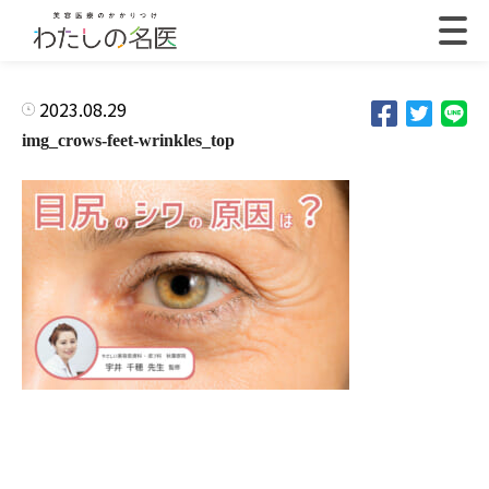
2023.08.29
img_crows-feet-wrinkles_top