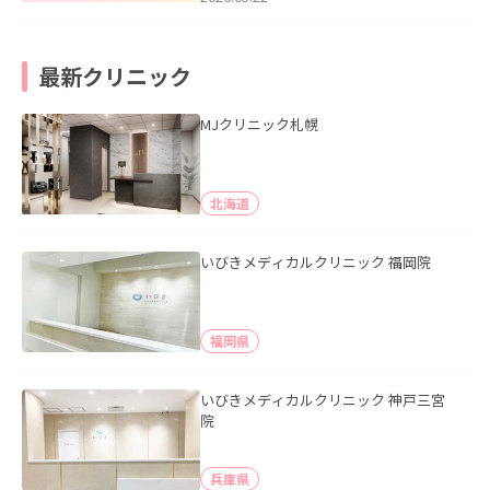
最新クリニック
MJクリニック札幌
北海道
いびきメディカルクリニック 福岡院
福岡県
いびきメディカルクリニック 神戸三宮
院
兵庫県