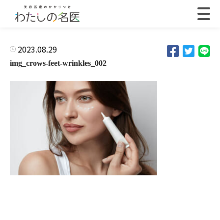
2023.08.29
img_crows-feet-wrinkles_002