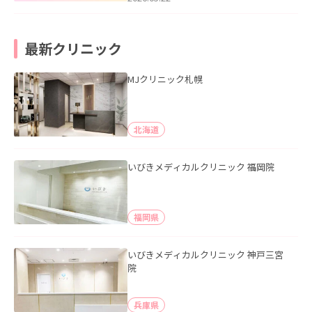
最新クリニック
MJクリニック札幌
北海道
いびきメディカルクリニック 福岡院
福岡県
いびきメディカルクリニック 神戸三宮
院
兵庫県