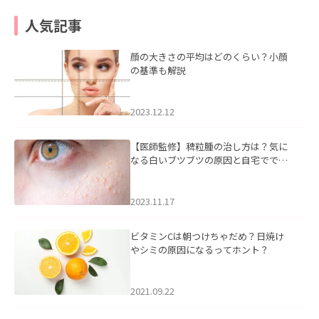
人気記事
顔の大きさの平均はどのくらい？小顔
の基準も解説
2023.12.12
【医師監修】稗粒腫の治し方は？気に
なる白いブツブツの原因と自宅ででき
るケアについて
2023.11.17
ビタミンCは朝つけちゃだめ？日焼け
やシミの原因になるってホント？
2021.09.22