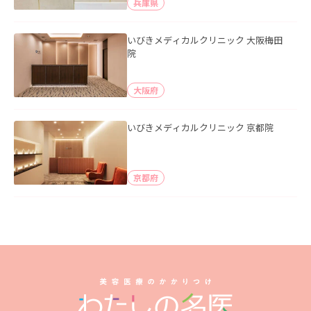
兵庫県
いびきメディカルクリニック 大阪梅田
院
大阪府
いびきメディカルクリニック 京都院
京都府