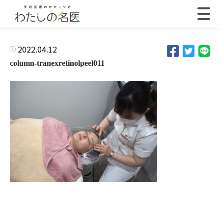
2022.04.12
column-tranexretinolpeel011