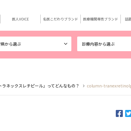
医人VOICE
名医こだわりブランド
医療機関専売ブランド
話
府県から選ぶ
診療内容から選ぶ
トラネックスレチピール」ってどんなもの？
column-tranexretinol