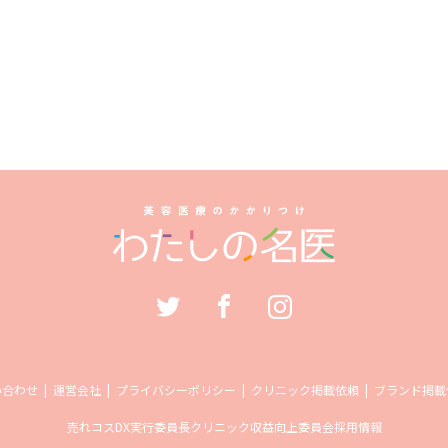
い合わせ
運営会社
プライバシーポリシー
クリニック掲載依頼
ブランド掲載
売れコス
DX実行委員長
クリニック収益向上委員会
採用情報