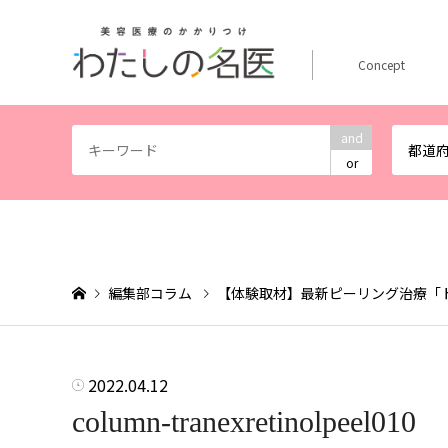
Concept
and
都道
or
編集部コラム
【体験取材】最新ピーリング治療「
2022.04.12
column-tranexretinolpeel010