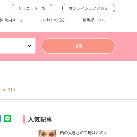
クリニック一覧
オンラインコスメ診断
題の院内メニュー
こだわりの成分
編集部コラム
peel010
人気記事
顔の大きさの平均はどのく