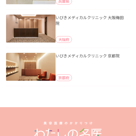
兵庫県
いびきメディカルクリニック 大阪梅田
院
大阪府
いびきメディカルクリニック 京都院
京都府