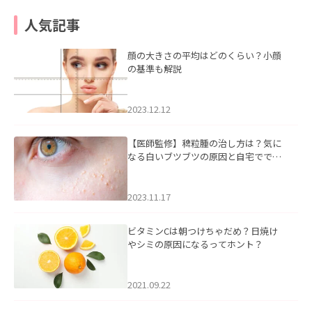
人気記事
顔の大きさの平均はどのくらい？小顔
の基準も解説
2023.12.12
【医師監修】稗粒腫の治し方は？気に
なる白いブツブツの原因と自宅ででき
るケアについて
2023.11.17
ビタミンCは朝つけちゃだめ？日焼け
やシミの原因になるってホント？
2021.09.22