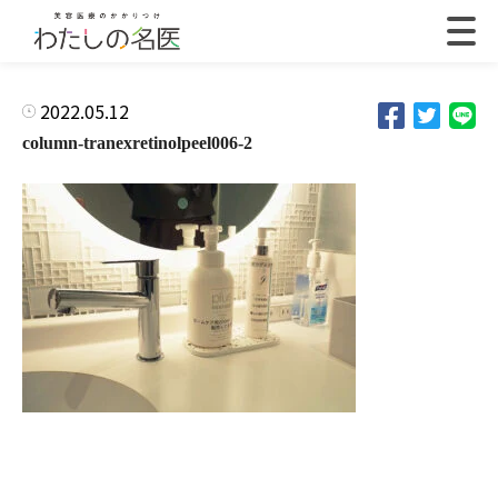
2022.05.12
column-tranexretinolpeel006-2