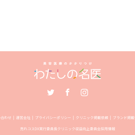
い合わせ
運営会社
プライバシーポリシー
クリニック掲載依頼
ブランド掲載
売れコス
DX実行委員長
クリニック収益向上委員会
採用情報