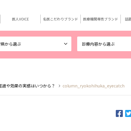
医人VOICE
名医こだわりブランド
医療機関専売ブランド
話
府県から選ぶ
診療内容から選ぶ
経過や効果の実感はいつから？
column_ryokohihuka_eyecatch