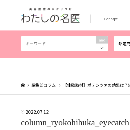
Concept
and
都道
or
編集部コラム
【体験取材】ポテンツァの効果は？
2022.07.12
column_ryokohihuka_eyecatch