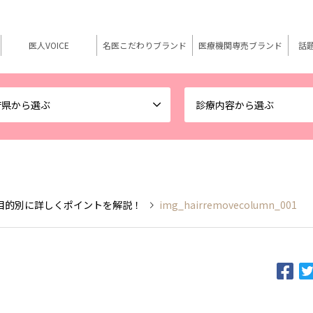
医人VOICE
名医こだわりブランド
医療機関専売ブランド
話
府県から選ぶ
診療内容から選ぶ
目的別に詳しくポイントを解説！
img_hairremovecolumn_001