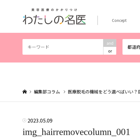
Concept
and
都道
or
編集部コラム
医療脱毛の機械をどう選べばいい？
2023.05.09
img_hairremovecolumn_001