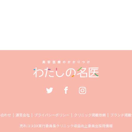
い合わせ
運営会社
プライバシーポリシー
クリニック掲載依頼
ブランド掲載
売れコス
DX実行委員長
クリニック収益向上委員会
採用情報