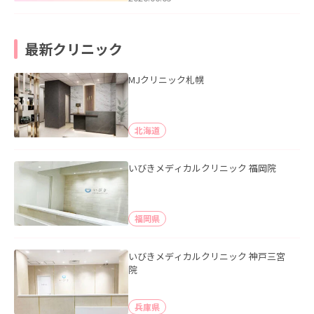
最新クリニック
MJクリニック札幌
北海道
いびきメディカルクリニック 福岡院
福岡県
いびきメディカルクリニック 神戸三宮
院
兵庫県