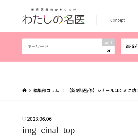
Concept
and
都道
or
編集部コラム
【薬剤師監修】シナールはシミに効
2023.06.06
img_cinal_top