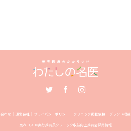
い合わせ
運営会社
プライバシーポリシー
クリニック掲載依頼
ブランド掲載
売れコス
DX実行委員長
クリニック収益向上委員会
採用情報