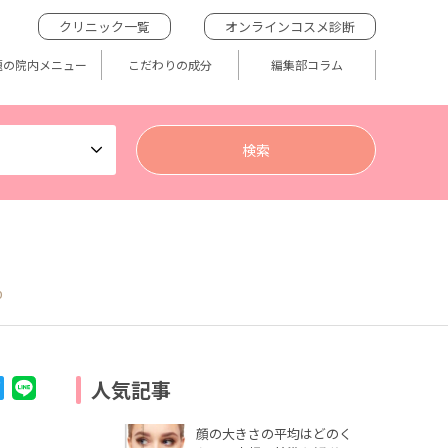
クリニック一覧
オンラインコスメ診断
題の院内メニュー
こだわりの成分
編集部コラム
p
人気記事
顔の大きさの平均はどのく