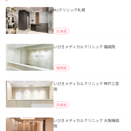
MJクリニック札幌
北海道
いびきメディカルクリニック 福岡院
福岡県
いびきメディカルクリニック 神戸三宮
院
兵庫県
いびきメディカルクリニック 大阪梅田
院