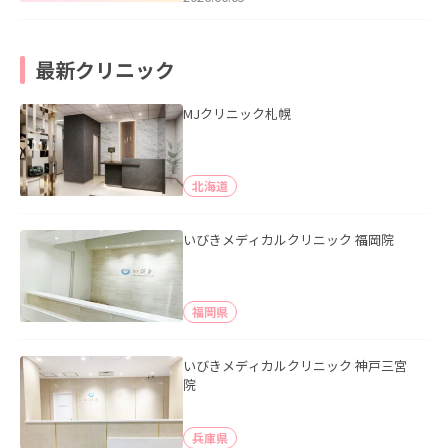
最新クリニック
MJクリニック札幌
北海道
いびきメディカルクリニック 福岡院
福岡県
いびきメディカルクリニック 神戸三宮
院
兵庫県