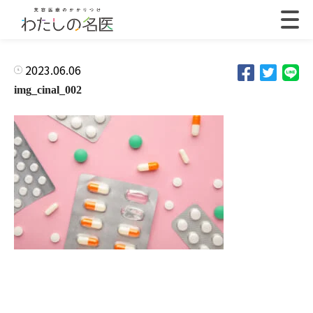
2023.06.06
img_cinal_002