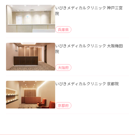
いびきメディカルクリニック 神戸三宮
院
兵庫県
いびきメディカルクリニック 大阪梅田
院
大阪府
いびきメディカルクリニック 京都院
京都府