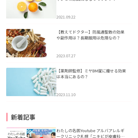
2021.09.22
【教えてドクター】防風通聖散の効果
や副作用は？長期服用は危険なの？
2023.07.27
【薬剤師監修】ミヤBM錠に痩せる効果
は本当にあるの？
2023.11.10
新着記事
わたしの名医Youtube アルバアレルギ
ークリニック札幌「ニキビが皮膚科で