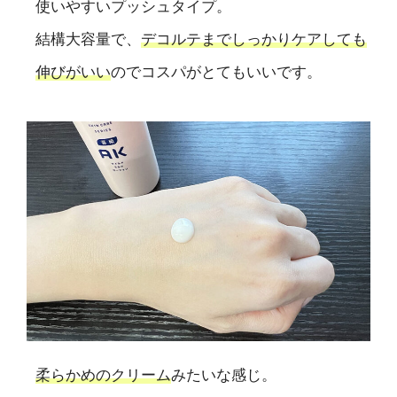
使いやすいプッシュタイプ。
結構大容量で、
デコルテまでしっかりケアしても
伸びがいい
のでコスパがとてもいいです。
柔らかめのクリーム
みたいな感じ。