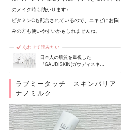
のメイク時も助かります♪
ビタミンCも配合されているので、ニキビにお悩
みの方も使いやすいかもしれませんね。
あわせて読みたい
日本人の肌質を重視した
『GAUDISKIN(ガウディスキ
ン)®︎』。
ラブミータッチ スキンバリア
ナノミルク