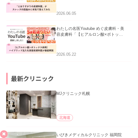
みた」を公開いたしました。
2026.06.05
わたしの名医Youtube めぐ皮膚科・美
容皮膚科「【ヒアルロン酸×ボトック
ス併用】ハイブリッド注入を美容皮膚
科医が徹底解説」を公開いたしまし
た。
2026.05.22
最新クリニック
MJクリニック札幌
北海道
いびきメディカルクリニック 福岡院