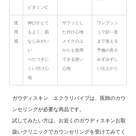
ビタミンC
使
伸びがとて
サラッとし
ワンプッシ
用
もよく、肌
た付け心地
ュで顔～首
感
なじみがい
メイクの上
まで使える
い
からも使用
予備の良さ
べたつきに
できる使い
みずみずし
くい付け心
心地
い仕上がり
地
ガウディスキン エクラリバイブは、医師のカウ
ンセリングが必要な商品です。
試してみたい方は、お近くのガウディスキンお取
扱いクリニックでカウンセリングを受けてみてく