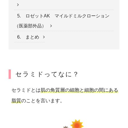
5. ロゼットAK マイルドミルクローション
（医薬部外品）
6. まとめ
セラミドってなに？
セラミドとは
肌の角質層の細胞と細胞の間にある
脂質
のことを言います。