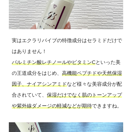
実はエクラリバイブの特徴成分はセラミドだけで
はありません！
パルミチン酸レチノールやビタミンC
といった美
の王道成分をはじめ、
高機能ペプチドや天然保湿
因子、ナイアシンアミド
など様々な美容成分が配
合されていて、
保湿だけでなく肌のトーンアップ
や紫外線ダメージの軽減などが期待
できますね。