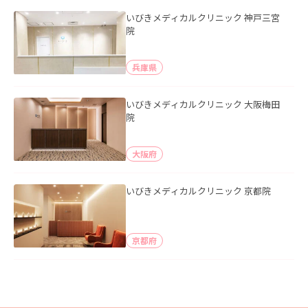
いびきメディカルクリニック 神戸三宮
院
兵庫県
いびきメディカルクリニック 大阪梅田
院
大阪府
いびきメディカルクリニック 京都院
京都府