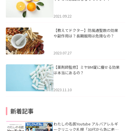
2021.09.22
【教えてドクター】防風通聖散の効果
や副作用は？長期服用は危険なの？
2023.07.27
【薬剤師監修】ミヤBM錠に痩せる効果
は本当にあるの？
2023.11.10
新着記事
わたしの名医Youtube アルバアレルギ
ークリニック札幌「30代から急に老け