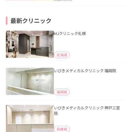
最新クリニック
MJクリニック札幌
北海道
いびきメディカルクリニック 福岡院
福岡県
いびきメディカルクリニック 神戸三宮
院
兵庫県