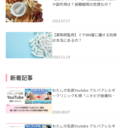
や副作用は？長期服用は危険なの？
2023.07.27
【薬剤師監修】ミヤBM錠に痩せる効果
は本当にあるの？
2023.11.10
新着記事
わたしの名医Youtube アルバアレルギ
ークリニック札幌「ニキビが皮膚科で
も治らない理由｜繰り返す人が次に考
える治療を医師が解説」を公開いたし
ました。
2026.08.07
わたしの名医Youtube アルバアレルギ