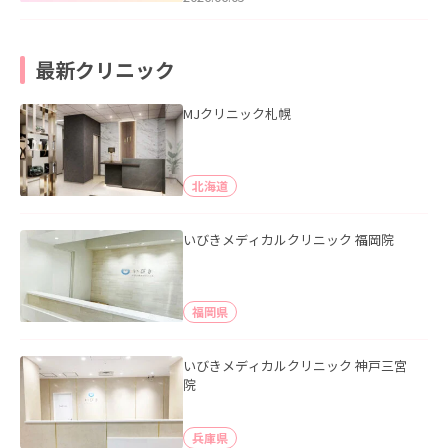
最新クリニック
MJクリニック札幌
北海道
いびきメディカルクリニック 福岡院
福岡県
いびきメディカルクリニック 神戸三宮
院
兵庫県