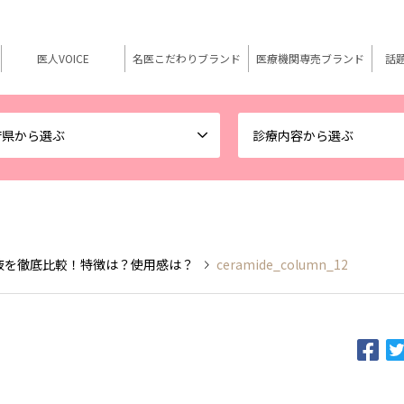
医人VOICE
名医こだわりブランド
医療機関専売ブランド
話
府県から選ぶ
診療内容から選ぶ
液を徹底比較！特徴は？使用感は？
ceramide_column_12