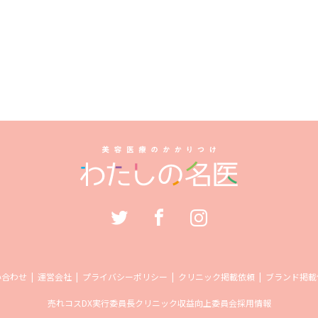
い合わせ
運営会社
プライバシーポリシー
クリニック掲載依頼
ブランド掲載
売れコス
DX実行委員長
クリニック収益向上委員会
採用情報