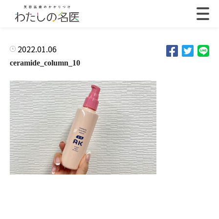
2022.01.06
ceramide_column_10