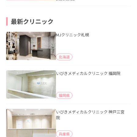
最新クリニック
MJクリニック札幌
北海道
いびきメディカルクリニック 福岡院
福岡県
いびきメディカルクリニック 神戸三宮
院
兵庫県