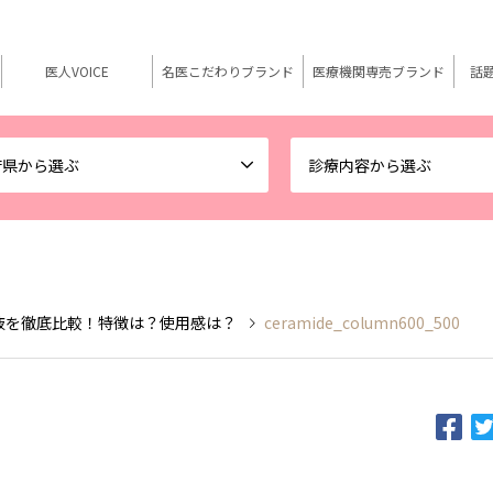
医人VOICE
名医こだわりブランド
医療機関専売ブランド
話
府県から選ぶ
診療内容から選ぶ
液を徹底比較！特徴は？使用感は？
ceramide_column600_500