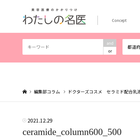
Concept
and
都道
or
編集部コラム
ドクターズコスメ セラミド配合乳
2021.12.29
ceramide_column600_500