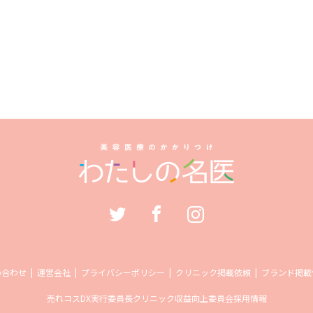
い合わせ
運営会社
プライバシーポリシー
クリニック掲載依頼
ブランド掲載
売れコス
DX実行委員長
クリニック収益向上委員会
採用情報