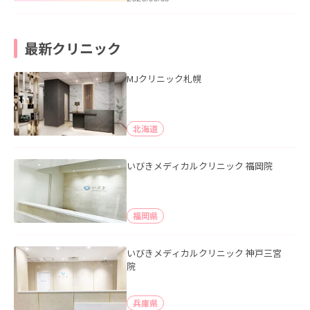
最新クリニック
MJクリニック札幌
北海道
いびきメディカルクリニック 福岡院
福岡県
いびきメディカルクリニック 神戸三宮
院
兵庫県