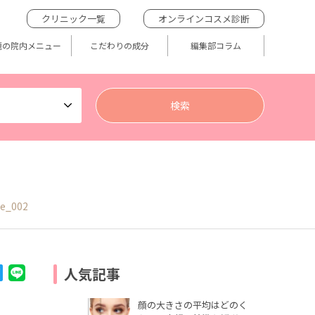
クリニック一覧
オンラインコスメ診断
題の院内メニュー
こだわりの成分
編集部コラム
e_002
人気記事
顔の大きさの平均はどのく