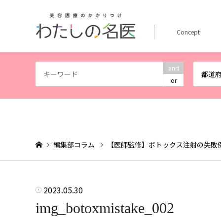
Concept
and
都道
or
編集部コラム
【医師監修】ボトックス注射の失敗
2023.05.30
img_botoxmistake_002