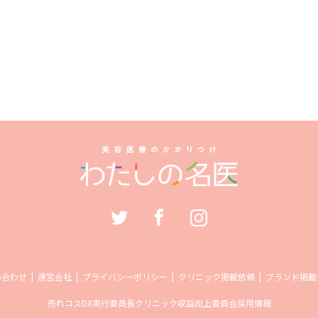
い合わせ
運営会社
プライバシーポリシー
クリニック掲載依頼
ブランド掲載
売れコス
DX実行委員長
クリニック収益向上委員会
採用情報