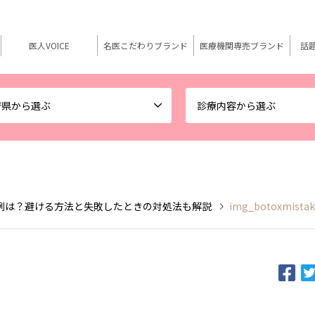
医人VOICE
名医こだわりブランド
医療機関専売ブランド
話
府県から選ぶ
診療内容から選ぶ
例は？避ける方法と失敗したときの対処法も解説
img_botoxmistak