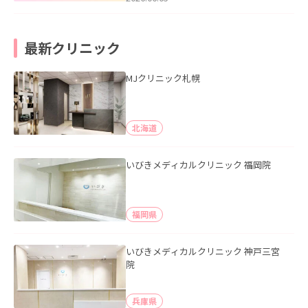
最新クリニック
MJクリニック札幌
北海道
いびきメディカルクリニック 福岡院
福岡県
いびきメディカルクリニック 神戸三宮
院
兵庫県