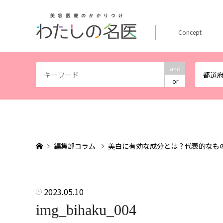
Concept
and
都道
or
編集部コラム
美白に有効な成分とは？代表的なも
2023.05.10
img_bihaku_004