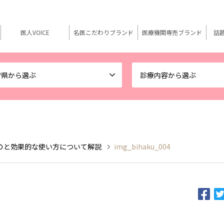
医人VOICE
名医こだわりブランド
医療機関専売ブランド
話
府県から選ぶ
診療内容から選ぶ
のと効果的な使い方について解説
img_bihaku_004