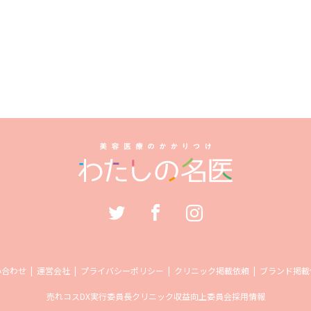
い合わせ
運営会社
プライバシーポリシー
クリニック掲載依頼
ブランド掲載
売れコス
DX実行委員長
クリニック収益向上委員会
採用情報