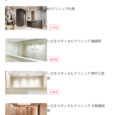
MJクリニック札幌
北海道
いびきメディカルクリニック 福岡院
福岡県
いびきメディカルクリニック 神戸三宮
院
兵庫県
いびきメディカルクリニック 大阪梅田
院