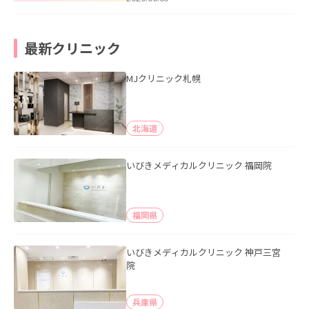
最新クリニック
MJクリニック札幌
北海道
いびきメディカルクリニック 福岡院
福岡県
いびきメディカルクリニック 神戸三宮
院
兵庫県